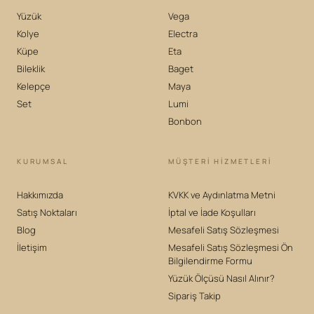
Yüzük
Vega
Kolye
Electra
Küpe
Eta
Bileklik
Baget
Kelepçe
Maya
Set
Lumi
Bonbon
KURUMSAL
MÜŞTERİ HİZMETLERİ
Hakkımızda
KVKK ve Aydınlatma Metni
Satış Noktaları
İptal ve İade Koşulları
Blog
Mesafeli Satış Sözleşmesi
İletişim
Mesafeli Satış Sözleşmesi Ön
Bilgilendirme Formu
Yüzük Ölçüsü Nasıl Alınır?
Sipariş Takip