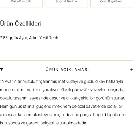
Kalite Kontrollü
Sigortalı Teslimat
Ömür Boyu Bakım
Ürün Özellikleri
7,83 gr, 14 Ayar, Altın, Yeşil Renk
+
ÜRÜN AÇIKLAMASI
14 Ayar Altın Yüzük, fırçalanmış mat yüzeyi ve güçlü dikey hatlarıyla
modern bir mimari etki yaratıyor. Klasik pürüzsüz yüzeylerin dışında,
dokulu tasarımı sayesinde cesur ve dikkat çekici bir görünüm sunar.
Hem günlük stilinizi güçlendirmek hem de özel davetlerde iddialı bir
aksesuar kullanmak isteyenler için ideal bir parça. Regold logolu özel
kutusunda ve garanti belgesi ile sunulmaktadır.