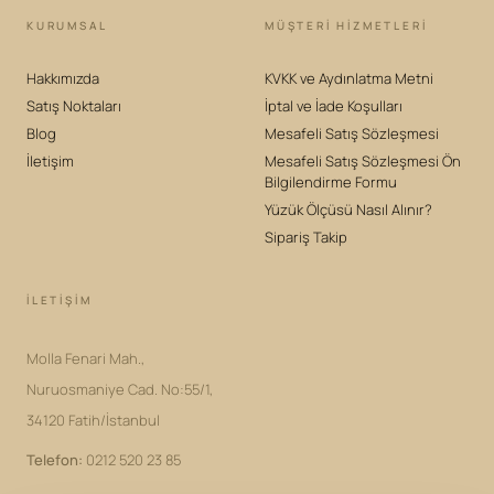
KURUMSAL
MÜŞTERİ HİZMETLERİ
Hakkımızda
KVKK ve Aydınlatma Metni
Satış Noktaları
İptal ve İade Koşulları
Blog
Mesafeli Satış Sözleşmesi
İletişim
Mesafeli Satış Sözleşmesi Ön
Bilgilendirme Formu
Yüzük Ölçüsü Nasıl Alınır?
Sipariş Takip
İLETIŞIM
Molla Fenari Mah.,
Nuruosmaniye Cad. No:55/1,
34120 Fatih/İstanbul
Telefon
:
0212 520 23 85