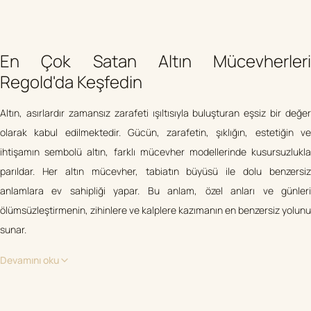
En Çok Satan Altın Mücevherleri
Regold'da Keşfedin
Altın, asırlardır zamansız zarafeti ışıltısıyla buluşturan eşsiz bir değer
olarak kabul edilmektedir. Gücün, zarafetin, şıklığın, estetiğin ve
ihtişamın sembolü altın, farklı mücevher modellerinde kusursuzlukla
parıldar. Her altın mücevher, tabiatın büyüsü ile dolu benzersiz
anlamlara ev sahipliği yapar. Bu anlam, özel anları ve günleri
ölümsüzleştirmenin, zihinlere ve kalplere kazımanın en benzersiz yolunu
sunar.
Devamını oku