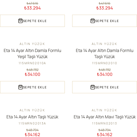
₺47.616
₺47.616
₺33.294
₺33.294
SEPETE EKLE
SEPETE EKLE
ALTIN YÜZÜK
ALTIN YÜZÜK
İNDIRIM
İNDIRIM
Eta 14 Ayar Altın Damla Formlu
Eta 14 Ayar Altın Damla Formlu
Yeşil Taşlı Yüzük
Taşlı Yüzük
115MRN02010A
115MRN02010
₺48.732
₺48.732
₺34.100
₺34.100
SEPETE EKLE
SEPETE EKLE
ALTIN YÜZÜK
ALTIN YÜZÜK
İNDIRIM
İNDIRIM
Eta 14 Ayar Altın Taşlı Yüzük
Eta 14 Ayar Altın Mavi Taşlı Yüzük
115MRN02013A
115MRN02013
₺48.794
₺48.794
₺34.162
₺34.162