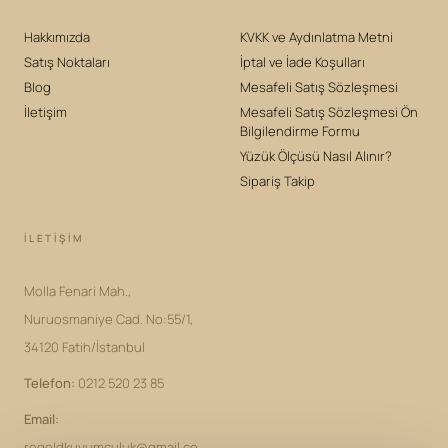
Hakkımızda
KVKK ve Aydınlatma Metni
Satış Noktaları
İptal ve İade Koşulları
Blog
Mesafeli Satış Sözleşmesi
İletişim
Mesafeli Satış Sözleşmesi Ön
Bilgilendirme Formu
Yüzük Ölçüsü Nasıl Alınır?
Sipariş Takip
İLETIŞIM
Molla Fenari Mah.,
Nuruosmaniye Cad. No:55/1,
34120 Fatih/İstanbul
Telefon
:
0212 520 23 85
Email
:
regoldkuyumculuk@gmail.co