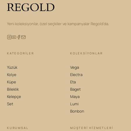
Yeni koleksiyonlar, özel seçkiler ve kampanyalar Regold'da.
KATEGORILER
KOLEKSIYONLAR
Yüzük
Vega
Kolye
Electra
Küpe
Eta
Bileklik
Baget
Kelepçe
Maya
Set
Lumi
Bonbon
KURUMSAL
MÜŞTERİ HİZMETLERİ