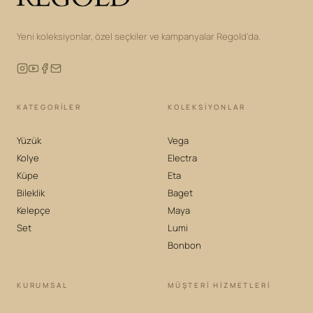
Yeni koleksiyonlar, özel seçkiler ve kampanyalar Regold'da.
KATEGORILER
KOLEKSIYONLAR
Yüzük
Vega
Kolye
Electra
Küpe
Eta
Bileklik
Baget
Kelepçe
Maya
Set
Lumi
Bonbon
KURUMSAL
MÜŞTERİ HİZMETLERİ