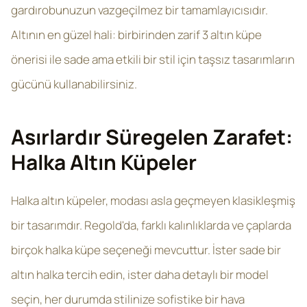
gardırobunuzun vazgeçilmez bir tamamlayıcısıdır.
Altının en güzel hali: birbirinden zarif 3 altın küpe
önerisi ile sade ama etkili bir stil için taşsız tasarımların
gücünü kullanabilirsiniz.
Asırlardır Süregelen Zarafet:
Halka Altın Küpeler
Halka altın küpeler, modası asla geçmeyen klasikleşmiş
bir tasarımdır. Regold'da, farklı kalınlıklarda ve çaplarda
birçok halka küpe seçeneği mevcuttur. İster sade bir
altın halka tercih edin, ister daha detaylı bir model
seçin, her durumda stilinize sofistike bir hava