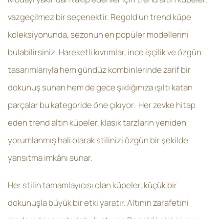
vazgeçilmez bir seçenektir. Regold'un trend küpe
koleksiyonunda, sezonun en popüler modellerini
bulabilirsiniz. Hareketli kıvrımlar, ince işçilik ve özgün
tasarımlarıyla hem gündüz kombinlerinde zarif bir
dokunuş sunan hem de gece şıklığınıza ışıltı katan
parçalar bu kategoride öne çıkıyor. Her zevke hitap
eden trend altın küpeler, klasik tarzların yeniden
yorumlanmış hali olarak stilinizi özgün bir şekilde
yansıtma imkânı sunar.
Her stilin tamamlayıcısı olan küpeler, küçük bir
dokunuşla büyük bir etki yaratır. Altının zarafetini