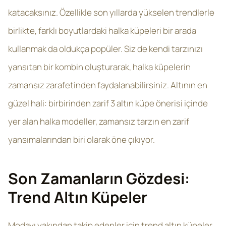
katacaksınız. Özellikle son yıllarda yükselen trendlerle
birlikte, farklı boyutlardaki halka küpeleri bir arada
kullanmak da oldukça popüler. Siz de kendi tarzınızı
yansıtan bir kombin oluşturarak, halka küpelerin
zamansız zarafetinden faydalanabilirsiniz. Altının en
güzel hali: birbirinden zarif 3 altın küpe önerisi içinde
yer alan halka modeller, zamansız tarzın en zarif
yansımalarından biri olarak öne çıkıyor.
Son Zamanların Gözdesi:
Trend Altın Küpeler
Modayı yakından takip edenler için trend altın küpeler,