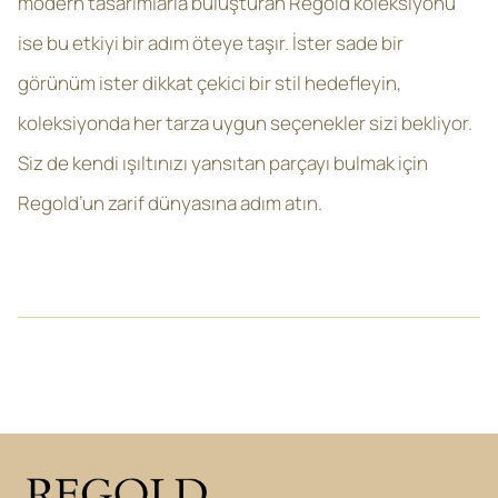
modern tasarımlarla buluşturan Regold koleksiyonu
ise bu etkiyi bir adım öteye taşır. İster sade bir
görünüm ister dikkat çekici bir stil hedefleyin,
koleksiyonda her tarza uygun seçenekler sizi bekliyor.
Siz de kendi ışıltınızı yansıtan parçayı bulmak için
Regold’un zarif dünyasına adım atın.