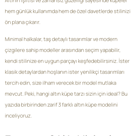
Altının ışıltısı ve zamansız güzelliği sayesinde küpeler
hem günlük kullanımda hem de özel davetlerde stilinizi
ön plana çıkarır.
Minimal halkalar, taş detaylı tasarımlar ve modern
çizgilere sahip modeller arasından seçim yapabilir,
kendi stilinize en uygun parçayı keşfedebilirsiniz. İster
klasik detaylardan hoşlanın ister yenilikçi tasarımları
tercih edin, size ilham verecek bir model mutlaka
mevcut. Peki, hangi altın küpe tarzı sizin için ideal? Bu
yazıda birbirinden zarif 3 farklı altın küpe modelini
inceliyoruz.