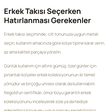
Erkek Takısı Seçerken
Hatırlanması Gerekenler
Erkek takısı seçiminde; cilt tonunuza uygun metali
seçin, kullanım amacınıza göre kolye tipine karar verin,
az ama kaliteli parçaya yönelin.
Günlük kullanım için altınlı gümüş, özel günler için
pırlantalı kolyeler erkek koleksiyonunun iki temel
yönüdür ve birçoğu unisex olarak da kullanılabilir.
Regold'un sertifikalı, ömür boyu garantili erkek
koleksiyonunu inceleyerek size ya da hediye
edeceğiniz kişiye en uygun parçayı seçebilirsiniz.