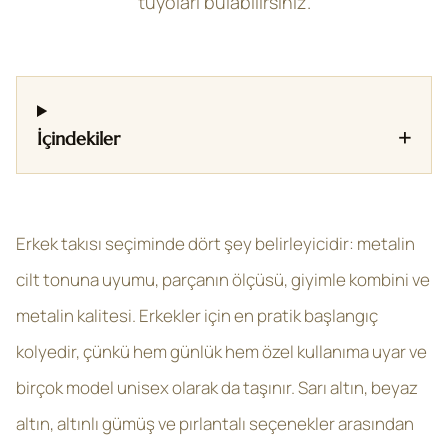
tüyoları bulabilirsiniz.
+
İçindekiler
Erkek takısı seçiminde dört şey belirleyicidir: metalin
cilt tonuna uyumu, parçanın ölçüsü, giyimle kombini ve
metalin kalitesi. Erkekler için en pratik başlangıç
kolyedir, çünkü hem günlük hem özel kullanıma uyar ve
birçok model unisex olarak da taşınır. Sarı altın, beyaz
altın, altınlı gümüş ve pırlantalı seçenekler arasından