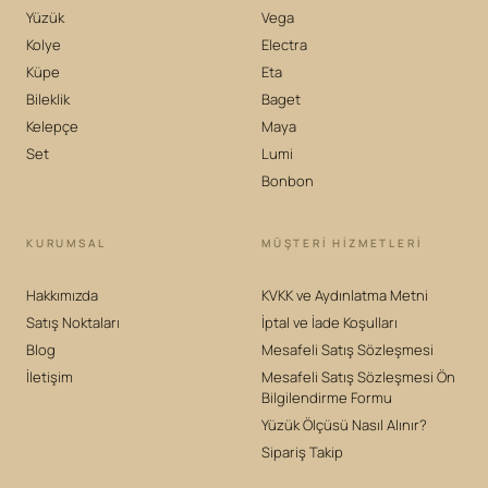
Yüzük
Vega
Kolye
Electra
Küpe
Eta
Bileklik
Baget
Kelepçe
Maya
Set
Lumi
Bonbon
KURUMSAL
MÜŞTERİ HİZMETLERİ
Hakkımızda
KVKK ve Aydınlatma Metni
Satış Noktaları
İptal ve İade Koşulları
Blog
Mesafeli Satış Sözleşmesi
İletişim
Mesafeli Satış Sözleşmesi Ön
Bilgilendirme Formu
Yüzük Ölçüsü Nasıl Alınır?
Sipariş Takip