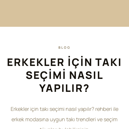
BLOG
ERKEKLER İÇIN TAKI
SEÇIMI NASIL
YAPILIR?
Erkekler için takı seçimi nasıl yapılır? rehberi ile
erkek modasına uygun takı trendleri ve seçim