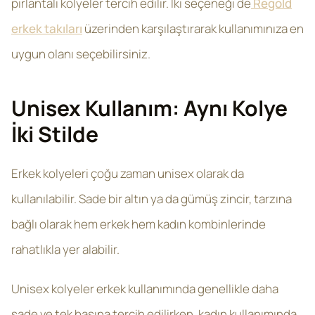
pırlantalı kolyeler tercih edilir. İki seçeneği de
Regold
erkek takıları
üzerinden karşılaştırarak kullanımınıza en
uygun olanı seçebilirsiniz.
Unisex Kullanım: Aynı Kolye
İki Stilde
Erkek kolyeleri çoğu zaman unisex olarak da
kullanılabilir. Sade bir altın ya da gümüş zincir, tarzına
bağlı olarak hem erkek hem kadın kombinlerinde
rahatlıkla yer alabilir.
Unisex kolyeler erkek kullanımında genellikle daha
sade ve tek başına tercih edilirken, kadın kullanımında