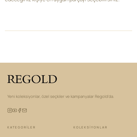
Yeni koleksiyonlar, özel seçkiler ve kampanyalar Regold'da.
KATEGORILER
KOLEKSIYONLAR