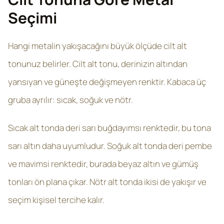
Seçimi
Hangi metalin yakışacağını büyük ölçüde cilt alt
tonunuz belirler. Cilt alt tonu, derinizin altından
yansıyan ve güneşte değişmeyen renktir. Kabaca üç
gruba ayrılır: sıcak, soğuk ve nötr.
Sıcak alt tonda deri sarı buğdayımsı renktedir, bu tona
sarı altın daha uyumludur. Soğuk alt tonda deri pembe
ve mavimsi renktedir, burada beyaz altın ve gümüş
tonları ön plana çıkar. Nötr alt tonda ikisi de yakışır ve
seçim kişisel tercihe kalır.