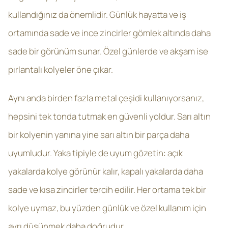
kullandığınız da önemlidir. Günlük hayatta ve iş
ortamında sade ve ince zincirler gömlek altında daha
sade bir görünüm sunar. Özel günlerde ve akşam ise
pırlantalı kolyeler öne çıkar.
Aynı anda birden fazla metal çeşidi kullanıyorsanız,
hepsini tek tonda tutmak en güvenli yoldur. Sarı altın
bir kolyenin yanına yine sarı altın bir parça daha
uyumludur. Yaka tipiyle de uyum gözetin: açık
yakalarda kolye görünür kalır, kapalı yakalarda daha
sade ve kısa zincirler tercih edilir. Her ortama tek bir
kolye uymaz, bu yüzden günlük ve özel kullanım için
ayrı düşünmek daha doğrudur.