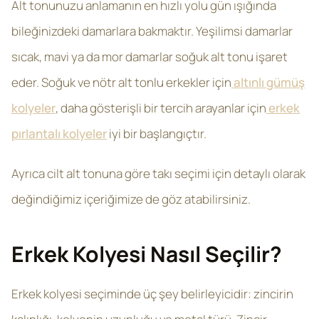
Alt tonunuzu anlamanın en hızlı yolu gün ışığında
bileğinizdeki damarlara bakmaktır. Yeşilimsi damarlar
sıcak, mavi ya da mor damarlar soğuk alt tonu işaret
eder. Soğuk ve nötr alt tonlu erkekler için
altınlı gümüş
kolyeler
, daha gösterişli bir tercih arayanlar için
erkek
pırlantalı kolyeler
iyi bir başlangıçtır.
Ayrıca cilt alt tonuna göre takı seçimi için detaylı olarak
değindiğimiz içeriğimize de göz atabilirsiniz.
Erkek Kolyesi Nasıl Seçilir?
Erkek kolyesi seçiminde üç şey belirleyicidir: zincirin