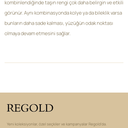
kombinlendiğinde taşın rengi çok daha belirgin ve etkili
görünür. Aynı kombinasyonda kolye ya da bileklik varsa
bunların daha sade kalması, yüzüğün odak noktası
olmaya devam etmesini sağlar.
Yeni koleksiyonlar, özel seçkiler ve kampanyalar Regold'da.