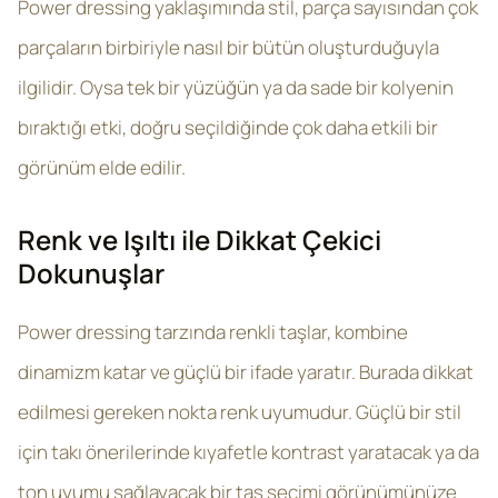
Power dressing yaklaşımında stil, parça sayısından çok
parçaların birbiriyle nasıl bir bütün oluşturduğuyla
ilgilidir. Oysa tek bir yüzüğün ya da sade bir kolyenin
bıraktığı etki, doğru seçildiğinde çok daha etkili bir
görünüm elde edilir.
Renk ve Işıltı ile Dikkat Çekici
Dokunuşlar
Power dressing tarzında renkli taşlar, kombine
dinamizm katar ve güçlü bir ifade yaratır. Burada dikkat
edilmesi gereken nokta renk uyumudur. Güçlü bir stil
için takı önerilerinde kıyafetle kontrast yaratacak ya da
ton uyumu sağlayacak bir taş seçimi görünümünüze