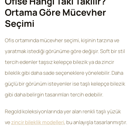
Ofise Hangi Takı Takılır?
Ortama Göre Mücevher
Seçimi
Ofis ortamında mücevher seçimi, kişinin tarzına ve
yaratmak istediği görünüme göre değişir. Soft bir stil
tercih edenler taşsız kelepçe bilezik ya da zincir
bileklik gibi daha sade seçeneklere yönelebilir. Daha
güçlü bir görünüm isteyenler ise taşlı kelepçe bilezik
gibi daha belirgin tasarımları tercih edebilir.
Regold koleksiyonlarında yer alan renkli taşlı yüzük
ve
zincir bileklik modelleri
, bu anlayışla tasarlanmıştır.