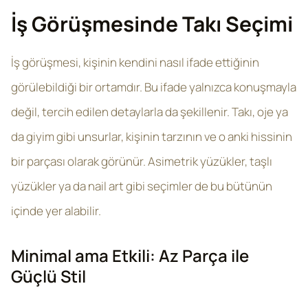
İş Görüşmesinde Takı Seçimi
İş görüşmesi, kişinin kendini nasıl ifade ettiğinin
görülebildiği bir ortamdır. Bu ifade yalnızca konuşmayla
değil, tercih edilen detaylarla da şekillenir. Takı, oje ya
da giyim gibi unsurlar, kişinin tarzının ve o anki hissinin
bir parçası olarak görünür. Asimetrik yüzükler, taşlı
yüzükler ya da nail art gibi seçimler de bu bütünün
içinde yer alabilir.
Minimal ama Etkili: Az Parça ile
Güçlü Stil