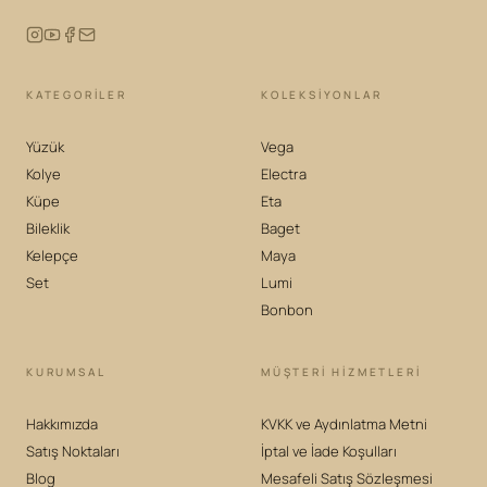
KATEGORILER
KOLEKSIYONLAR
Yüzük
Vega
Kolye
Electra
Küpe
Eta
Bileklik
Baget
Kelepçe
Maya
Set
Lumi
Bonbon
KURUMSAL
MÜŞTERİ HİZMETLERİ
Hakkımızda
KVKK ve Aydınlatma Metni
Satış Noktaları
İptal ve İade Koşulları
Blog
Mesafeli Satış Sözleşmesi