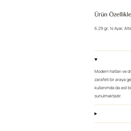
Ürün Özellikle
6,29 gr, 14 Ayar, Alt
Modern hatları ve di
zarafeti bir araya ge
kullanımda da asil b
sunulmaktadır.