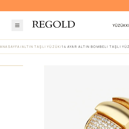
YÜZÜK
K
ANASAYFA
/
ALTIN TAŞLI YÜZÜK
/
14 AYAR ALTIN BOMBELI TAŞLI YÜ