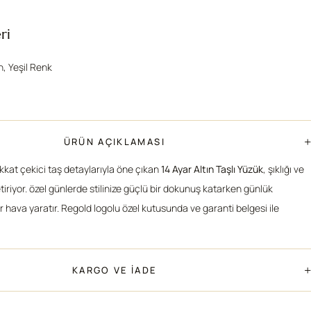
ri
ın, Yeşil Renk
+
ÜRÜN AÇIKLAMASI
kkat çekici taş detaylarıyla öne çıkan
14 Ayar Altın Taşlı Yüzük
, şıklığı ve
tiriyor. özel günlerde stilinize güçlü bir dokunuş katarken günlük
ir hava yaratır. Regold logolu özel kutusunda ve garanti belgesi ile
+
KARGO VE İADE