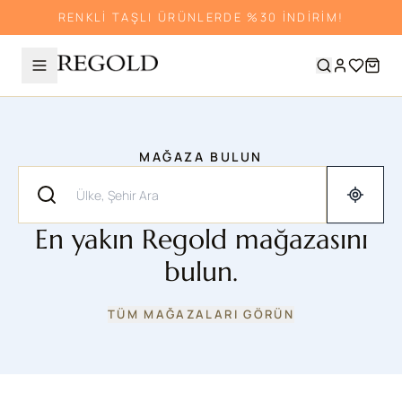
RENKLİ TAŞLI ÜRÜNLERDE %30 İNDİRİM!
MAĞAZA BULUN
En yakın Regold mağazasını
bulun.
TÜM MAĞAZALARI GÖRÜN