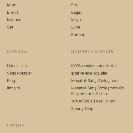
Küpe
Eta
Bileklik
Baget
Kelepçe
Maya
Set
Lumi
Bonbon
KURUMSAL
MÜŞTERİ HİZMETLERİ
Hakkımızda
KVKK ve Aydınlatma Metni
Satış Noktaları
İptal ve İade Koşulları
Blog
Mesafeli Satış Sözleşmesi
İletişim
Mesafeli Satış Sözleşmesi Ön
Bilgilendirme Formu
Yüzük Ölçüsü Nasıl Alınır?
Sipariş Takip
İLETIŞIM