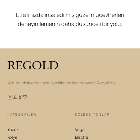
Etrafınızda inşa edilmiş güzel mücevherleri
deneyimlemenin daha düşünceli bir yolu.
Yeni koleksiyonlar, özel seçkiler ve kampanyalar Regold'da.
KATEGORILER
KOLEKSIYONLAR
Yüzük
Vega
Kolye
Electra