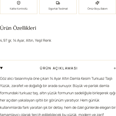
Kalite Kontrollü
Sigortalı Teslimat
Ömür Boyu Bakım
Ürün Özellikleri
4,97 gr, 14 Ayar, Altın, Yeşil Renk
+
ÜRÜN AÇIKLAMASI
Göz alıcı tasarımıyla öne çıkan 14 Ayar Altın Damla Kesim Turkuaz Taşlı
Yüzük, zarafet ve doğallığı bir arada sunuyor. Büyük ve parlak damla
formundaki turkuaz taş, altın yüzük formunun sadeliğiyle birleşerek ışığı
her açıdan yakalayan ışıltılı bir görünüm yaratıyor. Hem günlük
kullanımlarda fark yaratan şık bir detay, hem de özel günlerde elegan bir
tamamlayıcı olarak tercih edilebilecek bu yüzük, modern ve zarif