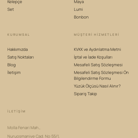
Kelepçe
Maya
Set
Lumi
Bonbon
KURUMSAL
MÜŞTERİ HİZMETLERİ
Hakkımızda
KVKK ve Aydınlatma Metni
Satış Noktaları
İptal ve İade Koşulları
Blog
Mesafeli Satış Sözleşmesi
İletişim
Mesafeli Satış Sözleşmesi Ön
Bilgilendirme Formu
Yüzük Ölçüsü Nasıl Alınır?
Sipariş Takip
İLETIŞIM
Molla Fenari Mah.,
Nuruosmaniye Cad. No:55/1,