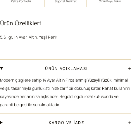
Kalite Kontrollü
Sigortalı Teslimat
Ömür Boyu Bakım
Ürün Özellikleri
5,61 gr, 14 Ayar, Altın, Yeşil Renk
+
ÜRÜN AÇIKLAMASI
Modern çizgilere sahip
14 Ayar Altın Fırçalanmış Yüzeyli Yüzük
, minimal
ve şık tasarımıyla günlük stilinize zarif bir dokunuş katar. Rahat kullanımı
sayesinde her anınıza eşlik eder. Regold logolu özel kutusunda ve
garanti belgesi ile sunulmaktadır.
+
KARGO VE İADE