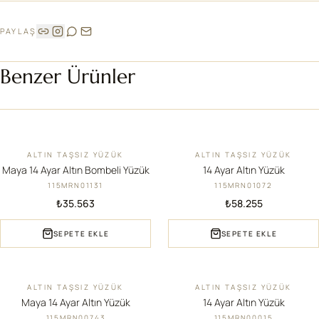
PAYLAŞ
Benzer Ürünler
ALTIN TAŞSIZ YÜZÜK
ALTIN TAŞSIZ YÜZÜK
YENI
YENI
Maya 14 Ayar Altın Bombeli Yüzük
14 Ayar Altın Yüzük
115MRN01131
115MRN01072
₺35.563
₺58.255
SEPETE EKLE
SEPETE EKLE
ALTIN TAŞSIZ YÜZÜK
ALTIN TAŞSIZ YÜZÜK
YENI
YENI
Maya 14 Ayar Altın Yüzük
14 Ayar Altın Yüzük
115MRN00743
115MRN00015