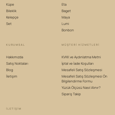
Küpe
Eta
Bileklik
Baget
Kelepçe
Maya
Set
Lumi
Bonbon
KURUMSAL
MÜŞTERİ HİZMETLERİ
Hakkımızda
KVKK ve Aydınlatma Metni
Satış Noktaları
İptal ve İade Koşulları
Blog
Mesafeli Satış Sözleşmesi
İletişim
Mesafeli Satış Sözleşmesi Ön
Bilgilendirme Formu
Yüzük Ölçüsü Nasıl Alınır?
Sipariş Takip
İLETIŞIM