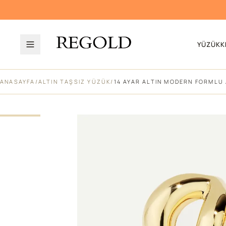
YÜZÜK
K
ANASAYFA
/
ALTIN TAŞSIZ YÜZÜK
/
14 AYAR ALTIN MODERN FORMLU