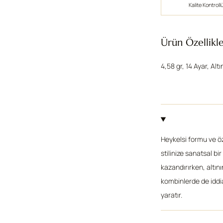
Kalite Kontroll
Ürün Özellikle
4,58 gr, 14 Ayar, Altı
Heykelsi formu ve öz
stilinize sanatsal b
kazandırırken, altını
kombinlerde de iddia
yaratır.