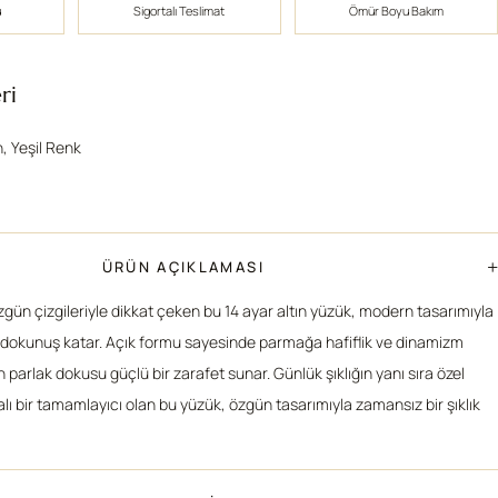
ü
Sigortalı Teslimat
Ömür Boyu Bakım
ri
n, Yeşil Renk
+
ÜRÜN AÇIKLAMASI
gün çizgileriyle dikkat çeken bu 14 ayar altın yüzük, modern tasarımıyla
ir dokunuş katar. Açık formu sayesinde parmağa hafiflik ve dinamizm
n parlak dokusu güçlü bir zarafet sunar. Günlük şıklığın yanı sıra özel
lı bir tamamlayıcı olan bu yüzük, özgün tasarımıyla zamansız bir şıklık