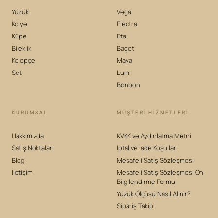
Yüzük
Vega
Kolye
Electra
Küpe
Eta
Bileklik
Baget
Kelepçe
Maya
Set
Lumi
Bonbon
KURUMSAL
MÜŞTERİ HİZMETLERİ
Hakkımızda
KVKK ve Aydınlatma Metni
Satış Noktaları
İptal ve İade Koşulları
Blog
Mesafeli Satış Sözleşmesi
İletişim
Mesafeli Satış Sözleşmesi Ön
Bilgilendirme Formu
Yüzük Ölçüsü Nasıl Alınır?
Sipariş Takip