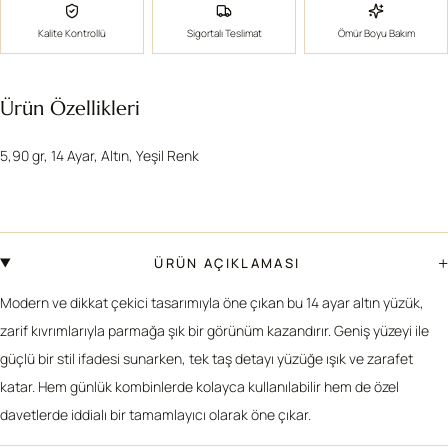
Kalite Kontrollü
Sigortalı Teslimat
Ömür Boyu Bakım
Ürün Özellikleri
5,90 gr, 14 Ayar, Altın, Yeşil Renk
+
ÜRÜN AÇIKLAMASI
Modern ve dikkat çekici tasarımıyla öne çıkan bu 14 ayar altın yüzük,
zarif kıvrımlarıyla parmağa şık bir görünüm kazandırır. Geniş yüzeyi ile
güçlü bir stil ifadesi sunarken, tek taş detayı yüzüğe ışık ve zarafet
katar. Hem günlük kombinlerde kolayca kullanılabilir hem de özel
davetlerde iddialı bir tamamlayıcı olarak öne çıkar.