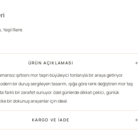
ri
n, Yeşil Renk
+
ÜRÜN AÇIKLAMASI
mansız ışıltısını mor taşın büyüleyici tonlarıyla bir araya getiriyor.
dern bir duruş sergileyen tasarım, ışığa göre renk değiştiren mor taş
a farklı bir zarafet sunuyor. özel günlerde dikkat çekici, günlük
ike bir dokunuş arayanlar için ideal.
+
KARGO VE İADE