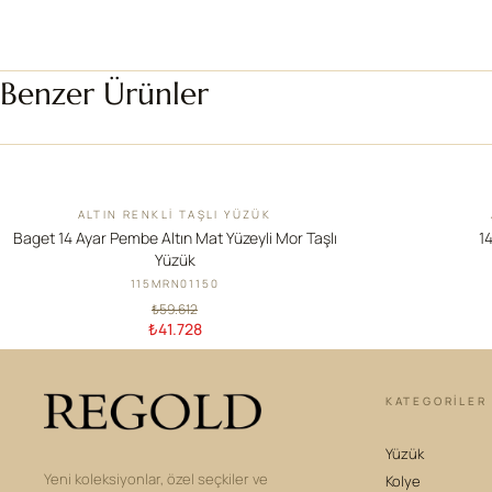
Benzer Ürünler
ALTIN RENKLI TAŞLI YÜZÜK
İNDIRIM
YENI
Baget 14 Ayar Pembe Altın Mat Yüzeyli Mor Taşlı
14
Yüzük
115MRN01150
₺59.612
₺41.728
KATEGORILER
Yüzük
Yeni koleksiyonlar, özel seçkiler ve
Kolye