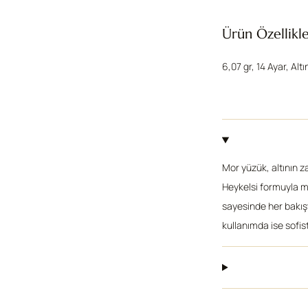
Ürün Özellikle
6,07 gr, 14 Ayar, Altı
Mor yüzük, altının za
Heykelsi formuyla mo
sayesinde her bakışt
kullanımda ise sofist