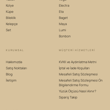
Kolye
Electra
Küpe
Eta
Bileklik
Baget
Kelepçe
Maya
Set
Lumi
Bonbon
KURUMSAL
MÜŞTERİ HİZMETLERİ
Hakkımızda
KVKK ve Aydınlatma Metni
Satış Noktaları
İptal ve İade Koşulları
Blog
Mesafeli Satış Sözleşmesi
İletişim
Mesafeli Satış Sözleşmesi Ön
Bilgilendirme Formu
Yüzük Ölçüsü Nasıl Alınır?
Sipariş Takip