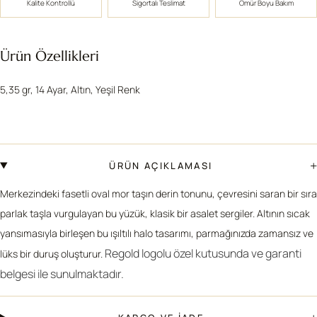
Kalite Kontrollü
Sigortalı Teslimat
Ömür Boyu Bakım
Ürün Özellikleri
5,35 gr, 14 Ayar, Altın, Yeşil Renk
+
ÜRÜN AÇIKLAMASI
Merkezindeki fasetli oval mor taşın derin tonunu, çevresini saran bir sıra
parlak taşla vurgulayan bu yüzük, klasik bir asalet sergiler. Altının sıcak
yansımasıyla birleşen bu ışıltılı halo tasarımı, parmağınızda zamansız ve
Regold logolu özel kutusunda ve garanti
lüks bir duruş oluşturur.
belgesi ile sunulmaktadır.