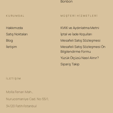
Bonbon
KURUMSAL
MÜŞTERİ HİZMETLERİ
Hakkımızda
KVKK ve Aydınlatma Metni
Satış Noktaları
İptal ve İade Koşulları
Blog
Mesafeli Satış Sözleşmesi
İletişim
Mesafeli Satış Sözleşmesi Ön
Bilgilendirme Formu
Yüzük Ölçüsü Nasıl Alınır?
Sipariş Takip
İLETIŞIM
Molla Fenari Mah.,
Nuruosmaniye Cad. No:55/1,
34120 Fatih/İstanbul