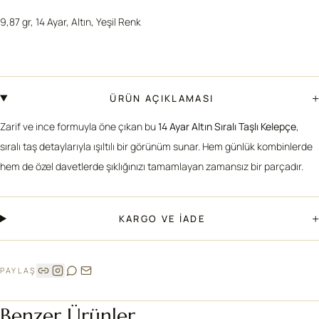
9,87 gr, 14 Ayar, Altın, Yeşil Renk
+
ÜRÜN AÇIKLAMASI
Zarif ve ince formuyla öne çıkan bu
14 Ayar Altın Sıralı Taşlı Kelepçe
,
sıralı taş detaylarıyla ışıltılı bir görünüm sunar. Hem günlük kombinlerde
hem de özel davetlerde şıklığınızı tamamlayan zamansız bir parçadır.
+
KARGO VE İADE
PAYLAŞ
Benzer Ürünler