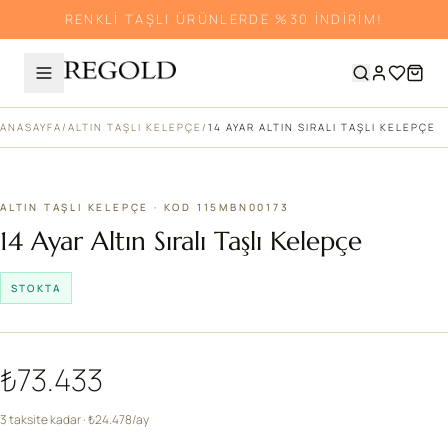
RENKLİ TAŞLI ÜRÜNLERDE %30 İNDİRİM!
ANASAYFA
/
ALTIN TAŞLI KELEPÇE
/
14 AYAR ALTIN SIRALI TAŞLI KELEPÇE
ALTIN TAŞLI KELEPÇE · KOD 115MBN00173
14 Ayar Altın Sıralı Taşlı Kelepçe
STOKTA
₺73.433
3 taksite kadar · ₺24.478/ay