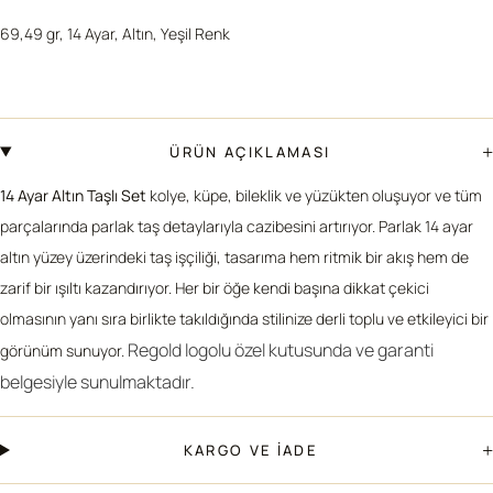
69,49 gr, 14 Ayar, Altın, Yeşil Renk
+
ÜRÜN AÇIKLAMASI
14 Ayar Altın Taşlı Set
kolye, küpe, bileklik ve yüzükten oluşuyor ve tüm
parçalarında parlak taş detaylarıyla cazibesini artırıyor. Parlak 14 ayar
altın yüzey üzerindeki taş işçiliği, tasarıma hem ritmik bir akış hem de
zarif bir ışıltı kazandırıyor. Her bir öğe kendi başına dikkat çekici
olmasının yanı sıra birlikte takıldığında stilinize derli toplu ve etkileyici bir
Regold logolu özel kutusunda ve garanti
görünüm sunuyor.
belgesiyle sunulmaktadır.
+
KARGO VE İADE