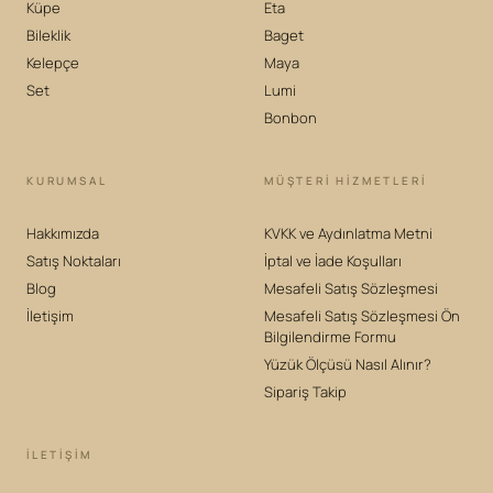
Küpe
Eta
Bileklik
Baget
Kelepçe
Maya
Set
Lumi
Bonbon
KURUMSAL
MÜŞTERİ HİZMETLERİ
Hakkımızda
KVKK ve Aydınlatma Metni
Satış Noktaları
İptal ve İade Koşulları
Blog
Mesafeli Satış Sözleşmesi
İletişim
Mesafeli Satış Sözleşmesi Ön
Bilgilendirme Formu
Yüzük Ölçüsü Nasıl Alınır?
Sipariş Takip
İLETIŞIM