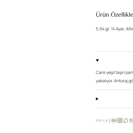
Ürün Özellikle
5,94 gr, 14 Ayar, Altı
Canlı yeşil taşın par
yakalıyor. Anturaj gö
PAYLAŞ