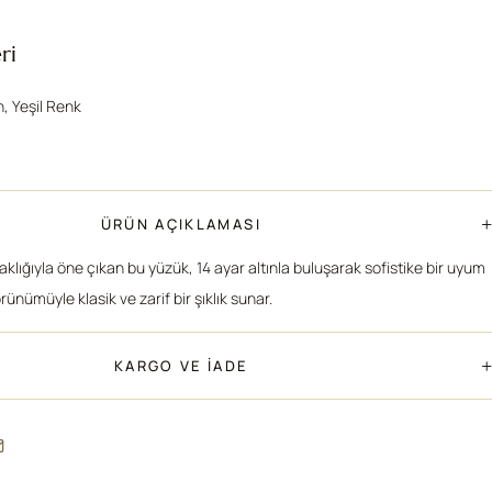
ri
n, Yeşil Renk
+
ÜRÜN AÇIKLAMASI
laklığıyla öne çıkan bu yüzük, 14 ayar altınla buluşarak sofistike bir uyum
rünümüyle klasik ve zarif bir şıklık sunar.
+
KARGO VE İADE