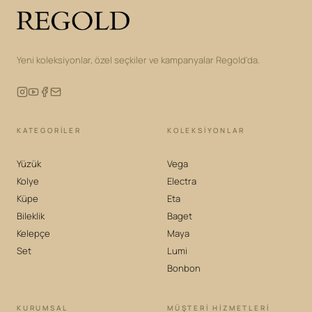
Yeni koleksiyonlar, özel seçkiler ve kampanyalar Regold'da.
KATEGORILER
KOLEKSIYONLAR
Yüzük
Vega
Kolye
Electra
Küpe
Eta
Bileklik
Baget
Kelepçe
Maya
Set
Lumi
Bonbon
KURUMSAL
MÜŞTERİ HİZMETLERİ