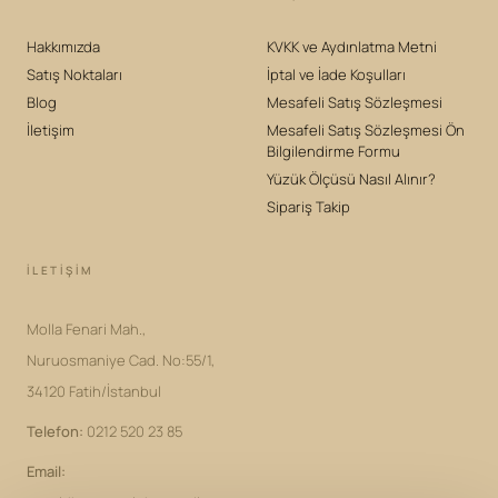
Hakkımızda
KVKK ve Aydınlatma Metni
Satış Noktaları
İptal ve İade Koşulları
Blog
Mesafeli Satış Sözleşmesi
İletişim
Mesafeli Satış Sözleşmesi Ön
Bilgilendirme Formu
Yüzük Ölçüsü Nasıl Alınır?
Sipariş Takip
İLETIŞIM
Molla Fenari Mah.,
Nuruosmaniye Cad. No:55/1,
34120 Fatih/İstanbul
Telefon
:
0212 520 23 85
Email
: