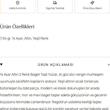
Kalite Kontrollü
Sigortalı Teslimat
Ömür Boyu Bakım
Ürün Özellikleri
7,94 gr, 14 Ayar, Altın, Yeşil Renk
+
ÜRÜN AÇIKLAMASI
14 Ayar Altın 2 Renk Baget Taşlı Yüzük, iki göz alıcı rengin muhteşem
uyumuyla zarafetin kapılarını aralıyor. Yeşil altının sıcak tonlarıyla
bütünleşen bu özel parça, modern ve klasik dokunuşları bir arada
hissettirirken, mor ve mavi baget taşlar adeta gökyüzünün ve gecenin
büyüsünü teninizde canlandırıyor. Regold'un ustalıkla kestiği taşlar,
altının kollarında buluşup güçlü bir kombin yaratıyor ve her bakışta yeşil