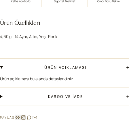
Kalite Kontrollü
Sigortalı Teslimat
Ömür Boyu Bakım
Ürün Özellikleri
4,60 gr, 14 Ayar, Altın, Yeşil Renk
+
ÜRÜN AÇIKLAMASI
Ürün açıklaması bu alanda detaylandırılır.
+
KARGO VE İADE
PAYLAŞ