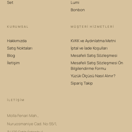
Set
Lumi
Bonbon
KURUMSAL
MÜŞTERİ HİZMETLERİ
Hakkımızda
KVKK ve Aydınlatma Metni
Satış Noktaları
İptal ve İade Koşulları
Blog
Mesafeli Satış Sözleşmesi
İletişim
Mesafeli Satış Sözleşmesi Ön
Bilgilendirme Formu
Yüzük Ölçüsü Nasıl Alınır?
Sipariş Takip
İLETIŞIM
Molla Fenari Mah.,
Nuruosmaniye Cad. No:55/1,