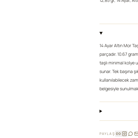
12,85 gr, 14 Ayar, Alt
14 Ayar Altın Mor Ta
parçadır. 10.67 gram 
taşlı minimal kolye u
sunar. Tek başına şı
kullanılabilecek zam
belgesiyle sunulmak
PAYLAŞ