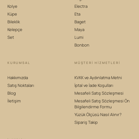
Kolye
Electra
Küpe
Eta
Bileklik
Baget
Kelepçe
Maya
Set
Lumi
Bonbon
KURUMSAL
MÜŞTERİ HİZMETLERİ
Hakkımızda
KVKK ve Aydınlatma Metni
Satış Noktaları
İptal ve İade Koşulları
Blog
Mesafeli Satış Sözleşmesi
İletişim
Mesafeli Satış Sözleşmesi Ön
Bilgilendirme Formu
Yüzük Ölçüsü Nasıl Alınır?
Sipariş Takip