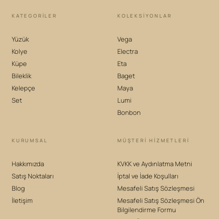
KATEGORILER
KOLEKSIYONLAR
Yüzük
Vega
Kolye
Electra
Küpe
Eta
Bileklik
Baget
Kelepçe
Maya
Set
Lumi
Bonbon
KURUMSAL
MÜŞTERİ HİZMETLERİ
Hakkımızda
KVKK ve Aydınlatma Metni
Satış Noktaları
İptal ve İade Koşulları
Blog
Mesafeli Satış Sözleşmesi
İletişim
Mesafeli Satış Sözleşmesi Ön
Bilgilendirme Formu