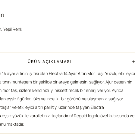
ri
n, Yeşil Renk
+
ÜRÜN AÇIKLAMASI
14 ayar altının ışıltısı olan
Electra 14 Ayar Altın Mor Taşlı Yüzük
, etkileyici
altının muhteşem bir şekilde bir araya gelmesini sağlıyor. Ajur deseninin
 mor taş, sizlere kendinizi iyi hissettirecek bir enerji veriyor. Ayrıca
n eşsiz figürler, lüks ve incelikli bir görünüme ulaşmanızı sağlıyor.
aşlar ve etkileyici altın parıltıyı üzerinde taşıyan Electra
eşsiz yüzük ile zarafetinizi taçlandırın! Regold logolu özel kutusunda ve
sunulmaktadır.