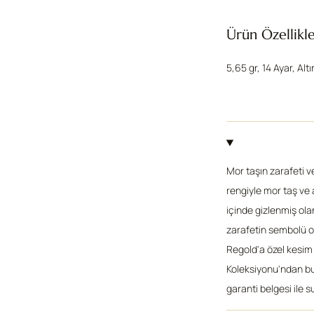
Ürün Özellikle
5,65 gr, 14 Ayar, Altı
Mor taşın zarafeti ve 
rengiyle mor taş ve 
içinde gizlenmiş olan
zarafetin sembolü ola
Regold'a özel kesim t
Koleksiyonu'ndan bu 
garanti belgesi ile 