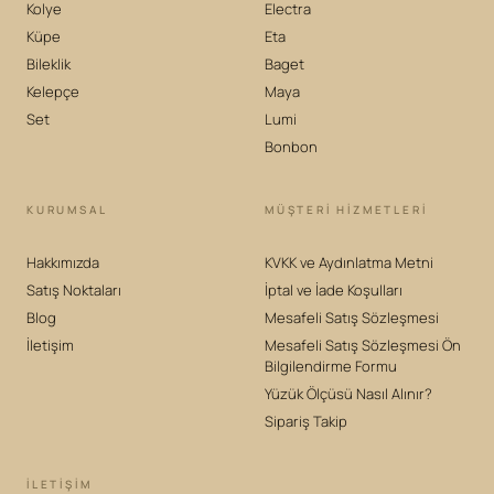
Kolye
Electra
Küpe
Eta
Bileklik
Baget
Kelepçe
Maya
Set
Lumi
Bonbon
KURUMSAL
MÜŞTERİ HİZMETLERİ
Hakkımızda
KVKK ve Aydınlatma Metni
Satış Noktaları
İptal ve İade Koşulları
Blog
Mesafeli Satış Sözleşmesi
İletişim
Mesafeli Satış Sözleşmesi Ön
Bilgilendirme Formu
Yüzük Ölçüsü Nasıl Alınır?
Sipariş Takip
İLETIŞIM