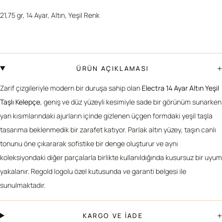
21,75 gr, 14 Ayar, Altın, Yeşil Renk
+
ÜRÜN AÇIKLAMASI
Zarif çizgileriyle modern bir duruşa sahip olan
Electra 14 Ayar Altın Yeşil
Taşlı Kelepçe
, geniş ve düz yüzeyli kesimiyle sade bir görünüm sunarken
yan kısımlarındaki ajurların içinde gizlenen üçgen formdaki yeşil taşla
tasarıma beklenmedik bir zarafet katıyor. Parlak altın yüzey, taşın canlı
tonunu öne çıkararak sofistike bir denge oluşturur ve aynı
koleksiyondaki diğer parçalarla birlikte kullanıldığında kusursuz bir uyum
yakalanır. Regold logolu özel kutusunda ve garanti belgesi ile
sunulmaktadır.
+
KARGO VE İADE