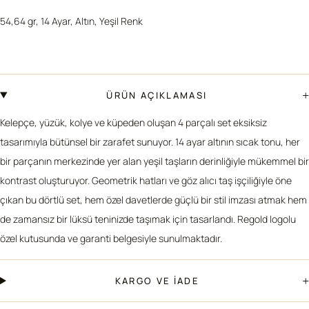
54,64 gr, 14 Ayar, Altın, Yeşil Renk
+
ÜRÜN AÇIKLAMASI
Kelepçe, yüzük, kolye ve küpeden oluşan 4 parçalı set eksiksiz
tasarımıyla bütünsel bir zarafet sunuyor. 14 ayar altının sıcak tonu, her
bir parçanın merkezinde yer alan yeşil taşların derinliğiyle mükemmel bir
kontrast oluşturuyor. Geometrik hatları ve göz alıcı taş işçiliğiyle öne
çıkan bu dörtlü set, hem özel davetlerde güçlü bir stil imzası atmak hem
de zamansız bir lüksü teninizde taşımak için tasarlandı. Regold logolu
özel kutusunda ve garanti belgesiyle sunulmaktadır.
+
KARGO VE İADE