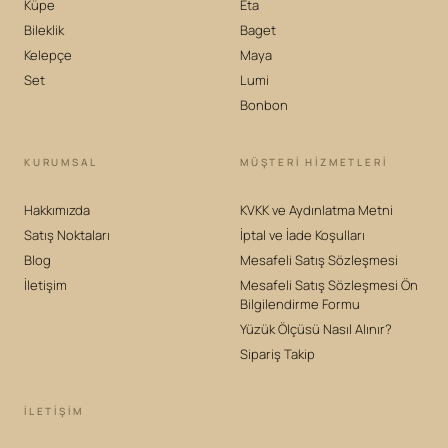
Küpe
Eta
Bileklik
Baget
Kelepçe
Maya
Set
Lumi
Bonbon
KURUMSAL
MÜŞTERİ HİZMETLERİ
Hakkımızda
KVKK ve Aydınlatma Metni
Satış Noktaları
İptal ve İade Koşulları
Blog
Mesafeli Satış Sözleşmesi
İletişim
Mesafeli Satış Sözleşmesi Ön
Bilgilendirme Formu
Yüzük Ölçüsü Nasıl Alınır?
Sipariş Takip
İLETIŞIM