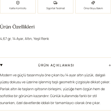
Kalite Kontrollü
Sigortalı Teslimat
Ömür Boyu Bakım
Ürün Özellikleri
4,67 gr, 14 Ayar, Altın, Yeşil Renk
+
ÜRÜN AÇIKLAMASI
Modern ve güçlü tasarımıyla öne çıkan bu 14 ayar altın yüzük, dalgalı
yüzey dokusu ve üzerine işlenmiş taşlı geometrik çizgisiyle dikkat çeker.
Parlak altın ile taşların ışıltısının birleşimi, yüzüğe hem özgün hem de
sofistike bir görünüm kazandırır. Günlük kullanımda farklı bir stil
sunarken, özel davetlerde iddialı bir tamamlayıcı olarak öne çıkar.