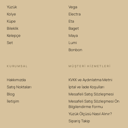
Yüzük
Vega
Kolye
Electra
Küpe
Eta
Bileklik
Baget
Kelepçe
Maya
Set
Lumi
Bonbon
KURUMSAL
MÜŞTERİ HİZMETLERİ
Hakkımızda
KVKK ve Aydınlatma Metni
Satış Noktaları
İptal ve İade Koşulları
Blog
Mesafeli Satış Sözleşmesi
İletişim
Mesafeli Satış Sözleşmesi Ön
Bilgilendirme Formu
Yüzük Ölçüsü Nasıl Alınır?
Sipariş Takip