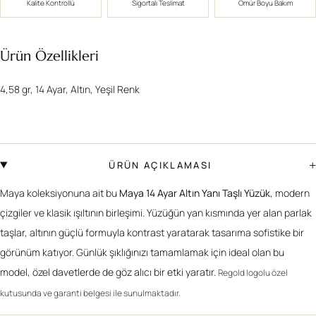
Kalite Kontrollü
Sigortalı Teslimat
Ömür Boyu Bakım
Ürün Özellikleri
4,58 gr, 14 Ayar, Altın, Yeşil Renk
+
ÜRÜN AÇIKLAMASI
Maya koleksiyonuna ait bu
Maya 14 Ayar Altın Yanı Taşlı Yüzük
, modern
çizgiler ve klasik ışıltının birleşimi. Yüzüğün yan kısmında yer alan parlak
taşlar, altının güçlü formuyla kontrast yaratarak tasarıma sofistike bir
görünüm katıyor. Günlük şıklığınızı tamamlamak için ideal olan bu
model, özel davetlerde de göz alıcı bir etki yaratır.
Regold logolu özel
kutusunda ve garanti belgesi ile sunulmaktadır.