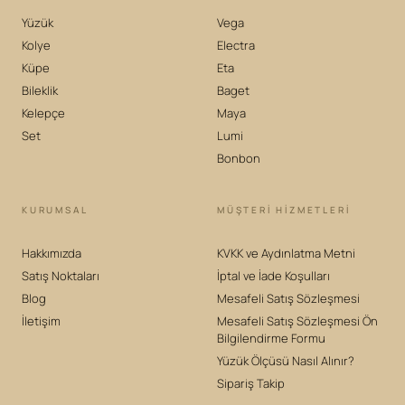
Yüzük
Vega
Kolye
Electra
Küpe
Eta
Bileklik
Baget
Kelepçe
Maya
Set
Lumi
Bonbon
KURUMSAL
MÜŞTERİ HİZMETLERİ
Hakkımızda
KVKK ve Aydınlatma Metni
Satış Noktaları
İptal ve İade Koşulları
Blog
Mesafeli Satış Sözleşmesi
İletişim
Mesafeli Satış Sözleşmesi Ön
Bilgilendirme Formu
Yüzük Ölçüsü Nasıl Alınır?
Sipariş Takip