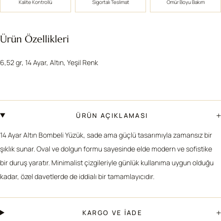
Kalite Kontrollü
Sigortalı Teslimat
Ömür Boyu Bakım
Ürün Özellikleri
6,52 gr, 14 Ayar, Altın, Yeşil Renk
+
ÜRÜN AÇIKLAMASI
14 Ayar Altın Bombeli Yüzük, sade ama güçlü tasarımıyla zamansız bir
şıklık sunar. Oval ve dolgun formu sayesinde elde modern ve sofistike
bir duruş yaratır. Minimalist çizgileriyle günlük kullanıma uygun olduğu
kadar, özel davetlerde de iddialı bir tamamlayıcıdır.
+
KARGO VE İADE