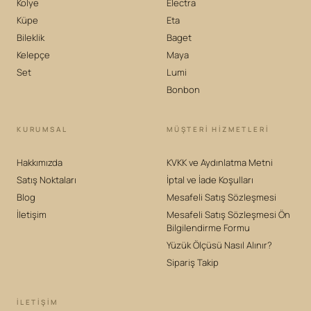
Kolye
Electra
Küpe
Eta
Bileklik
Baget
Kelepçe
Maya
Set
Lumi
Bonbon
KURUMSAL
MÜŞTERİ HİZMETLERİ
Hakkımızda
KVKK ve Aydınlatma Metni
Satış Noktaları
İptal ve İade Koşulları
Blog
Mesafeli Satış Sözleşmesi
İletişim
Mesafeli Satış Sözleşmesi Ön
Bilgilendirme Formu
Yüzük Ölçüsü Nasıl Alınır?
Sipariş Takip
İLETIŞIM