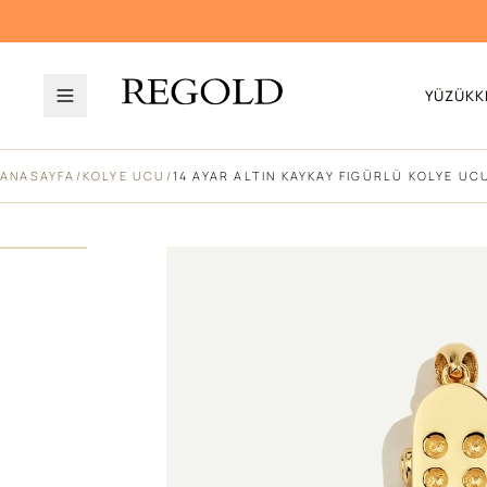
YÜZÜK
K
ANASAYFA
/
KOLYE UCU
/
14 AYAR ALTIN KAYKAY FIGÜRLÜ KOLYE UC