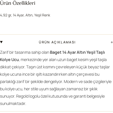
Ürün Özellikleri
4,92 gr, 14 Ayar, Altın, Yeşil Renk
+
ÜRÜN AÇIKLAMASI
Zarif bir tasarıma sahip olan
Baget 14 Ayar Altın Yeşil Taşlı
Kolye Ucu
, merkezinde yer alan uzun baget kesim yeşil taşla
dikkat çekiyor.
Taşın üst kısmını çevreleyen küçük beyaz taşlar
kolye ucuna ince bir ışıltı kazandırırken altın çerçevesi bu
parlaklığı zarif bir şekilde dengeliyor. Modern ve sade çizgileriyle
bu kolye ucu, her stile uyum sağlayan zamansız bir şıklık
sunuyor. Regold logolu özel kutusunda ve garanti belgesiyle
sunulmaktadır.