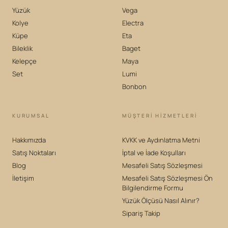
Yüzük
Vega
Kolye
Electra
Küpe
Eta
Bileklik
Baget
Kelepçe
Maya
Set
Lumi
Bonbon
KURUMSAL
MÜŞTERİ HİZMETLERİ
Hakkımızda
KVKK ve Aydınlatma Metni
Satış Noktaları
İptal ve İade Koşulları
Blog
Mesafeli Satış Sözleşmesi
İletişim
Mesafeli Satış Sözleşmesi Ön
Bilgilendirme Formu
Yüzük Ölçüsü Nasıl Alınır?
Sipariş Takip