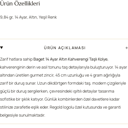
Ürün Özellikleri
9,84 gr, 14 Ayar, Altın, Yeşil Renk
+
ÜRÜN AÇIKLAMASI
Zarif hatlara sahip
Baget 14 Ayar Altın Kahverengi Taşlı Kolye
,
kahverenginin derin ve asil tonunu taş detaylarıyla buluşturuyor. 14 ayar
altından üretilen gurmet zincir, 45 cm uzunluğu ve 4 gram ağırlığıyla
zarif bir duruş sunar. Uzun dikdörtgen formdaki taş, modern çizgileriyle
güçlü bir duruş sergilerken, çevresindeki ışıltılı detaylar tasarıma
sofistike bir şıklık katıyor. Günlük kombinlerden özel davetlere kadar
stilinize zarafetle eşlik eder. Regold logolu özel kutusunda ve garanti
belgesiyle sunulmaktadır.