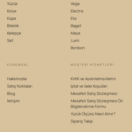
Yüzük
Vega
Kolye
Electra
Küpe
Eta
Bileklik
Baget
Kelepçe
Maya
Set
Lumi
Bonbon
KURUMSAL
MÜŞTERİ HİZMETLERİ
Hakkımızda
KVKK ve Aydınlatma Metni
Satış Noktaları
İptal ve İade Koşulları
Blog
Mesafeli Satış Sözleşmesi
İletişim
Mesafeli Satış Sözleşmesi Ön
Bilgilendirme Formu
Yüzük Ölçüsü Nasıl Alınır?
Sipariş Takip