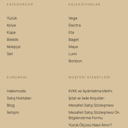
KATEGORILER
KOLEKSIYONLAR
Yüzük
Vega
Kolye
Electra
Küpe
Eta
Bileklik
Baget
Kelepçe
Maya
Set
Lumi
Bonbon
KURUMSAL
MÜŞTERİ HİZMETLERİ
Hakkımızda
KVKK ve Aydınlatma Metni
Satış Noktaları
İptal ve İade Koşulları
Blog
Mesafeli Satış Sözleşmesi
İletişim
Mesafeli Satış Sözleşmesi Ön
Bilgilendirme Formu
Yüzük Ölçüsü Nasıl Alınır?