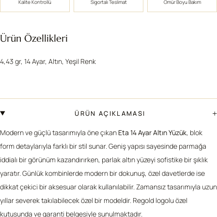
Kalite Kontrollü
Sigortalı Teslimat
Ömür Boyu Bakım
Ürün Özellikleri
4,43 gr, 14 Ayar, Altın, Yeşil Renk
+
ÜRÜN AÇIKLAMASI
Modern ve güçlü tasarımıyla öne çıkan
Eta 14 Ayar Altın Yüzük
, blok
form detaylarıyla farklı bir stil sunar. Geniş yapısı sayesinde parmağa
iddialı bir görünüm kazandırırken, parlak altın yüzeyi sofistike bir şıklık
yaratır. Günlük kombinlerde modern bir dokunuş, özel davetlerde ise
dikkat çekici bir aksesuar olarak kullanılabilir. Zamansız tasarımıyla uzun
yıllar severek takılabilecek özel bir modeldir. Regold logolu özel
kutusunda ve garanti belgesiyle sunulmaktadır.