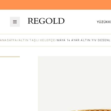
YÜZÜK
K
ANASAYFA
/
ALTIN TAŞLI KELEPÇE
/
MAYA 14 AYAR ALTIN YIV DESENL