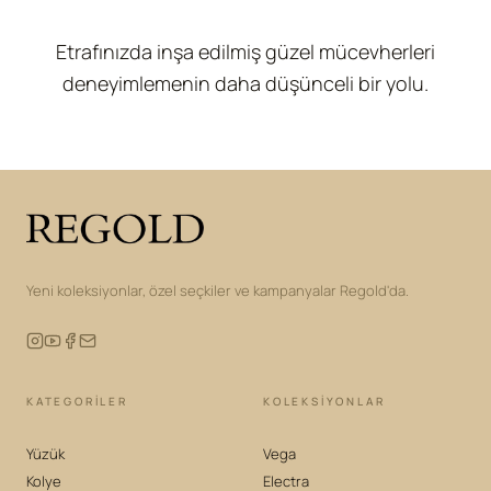
Etrafınızda inşa edilmiş güzel mücevherleri
deneyimlemenin daha düşünceli bir yolu.
Yeni koleksiyonlar, özel seçkiler ve kampanyalar Regold'da.
KATEGORILER
KOLEKSIYONLAR
Yüzük
Vega
Kolye
Electra