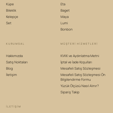
Küpe
Eta
Bileklik
Baget
Kelepçe
Maya
Set
Lumi
Bonbon
KURUMSAL
MÜŞTERİ HİZMETLERİ
Hakkımızda
KVKK ve Aydınlatma Metni
Satış Noktaları
İptal ve İade Koşulları
Blog
Mesafeli Satış Sözleşmesi
İletişim
Mesafeli Satış Sözleşmesi Ön
Bilgilendirme Formu
Yüzük Ölçüsü Nasıl Alınır?
Sipariş Takip
İLETIŞIM