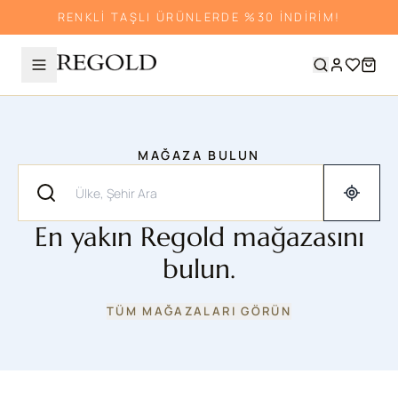
RENKLİ TAŞLI ÜRÜNLERDE %30 İNDİRİM!
MAĞAZA BULUN
En yakın Regold mağazasını
bulun.
TÜM MAĞAZALARI GÖRÜN