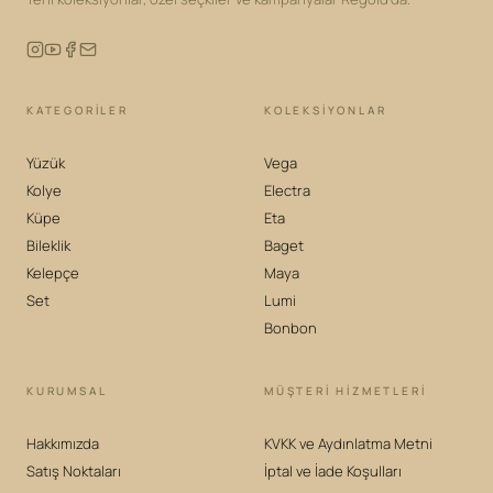
KATEGORILER
KOLEKSIYONLAR
Yüzük
Vega
Kolye
Electra
Küpe
Eta
Bileklik
Baget
Kelepçe
Maya
Set
Lumi
Bonbon
KURUMSAL
MÜŞTERİ HİZMETLERİ
Hakkımızda
KVKK ve Aydınlatma Metni
Satış Noktaları
İptal ve İade Koşulları