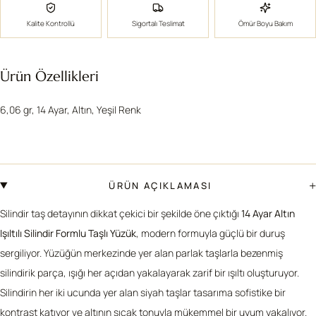
Kalite Kontrollü
Sigortalı Teslimat
Ömür Boyu Bakım
Ürün Özellikleri
6,06 gr, 14 Ayar, Altın, Yeşil Renk
+
ÜRÜN AÇIKLAMASI
Silindir taş detayının dikkat çekici bir şekilde öne çıktığı
14 Ayar Altın
Işıltılı Silindir Formlu Taşlı Yüzük
, modern formuyla güçlü bir duruş
sergiliyor. Yüzüğün merkezinde yer alan parlak taşlarla bezenmiş
silindirik parça, ışığı her açıdan yakalayarak zarif bir ışıltı oluşturuyor.
Silindirin her iki ucunda yer alan siyah taşlar tasarıma sofistike bir
kontrast katıyor ve altının sıcak tonuyla mükemmel bir uyum yakalıyor.