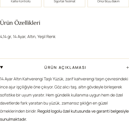
Kalite Kontrollü
Sigortalı Teslimat
Ömür Boyu Bakım
Ürün Özellikleri
4,14 gr, 14 Ayar, Altın, Yeşil Renk
+
ÜRÜN AÇIKLAMASI
14 Ayar Altın Kahverengi Taşlı Yüzük, zarif kahverengi taşın çevresindeki
ince ajur işçiliğiyle öne çıkıyor. Göz alıcı taş, altın gövdeyle birleşerek
sofistike bir uyum yaratır. Hem gündelik kullanıma uygun hem de özel
davetlerde fark yaratan bu yüzük, zamansız şıklığın en güzel
örneklerinden biridir.
Regold logolu özel kutusunda ve garanti belgesiyle
sunulmaktadır.