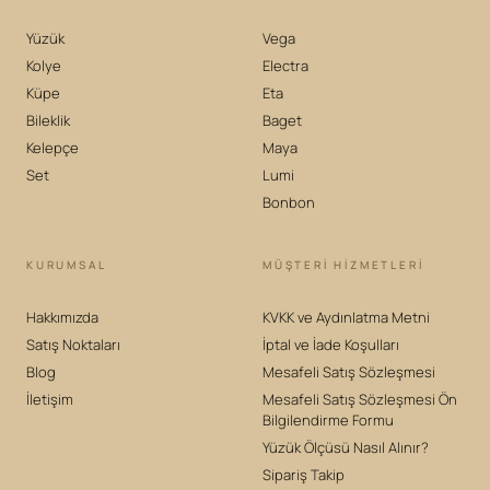
Yüzük
Vega
Kolye
Electra
Küpe
Eta
Bileklik
Baget
Kelepçe
Maya
Set
Lumi
Bonbon
KURUMSAL
MÜŞTERİ HİZMETLERİ
Hakkımızda
KVKK ve Aydınlatma Metni
Satış Noktaları
İptal ve İade Koşulları
Blog
Mesafeli Satış Sözleşmesi
İletişim
Mesafeli Satış Sözleşmesi Ön
Bilgilendirme Formu
Yüzük Ölçüsü Nasıl Alınır?
Sipariş Takip