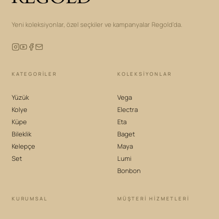
Yeni koleksiyonlar, özel seçkiler ve kampanyalar Regold'da.
KATEGORILER
KOLEKSIYONLAR
Yüzük
Vega
Kolye
Electra
Küpe
Eta
Bileklik
Baget
Kelepçe
Maya
Set
Lumi
Bonbon
KURUMSAL
MÜŞTERİ HİZMETLERİ